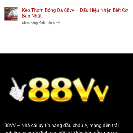
Quả
Bao
Giúp
Từ
Lô
Kèo Thơm Bóng Đá 88vv – Dấu Hiệu Nhận Biết Cơ
Trúng
Cao
Là
Lớn
Bản Nhất
Thủ
Gì
Mỗi
Tại
Chức năng bình luận bị tắt
ở
–
Ngày
88vv
Kèo
Cách
Tại
Thơm
Chơi
88vv
Bóng
Dễ
Đá
Hiểu
88vv
Cho
–
Người
Dấu
Mới
Hiệu
Bắt
Nhận
Đầu
Biết
Cơ
Bản
Nhất
88VV
– Nhà cái uy tín hàng đầu châu Á, mang đến trải
nghiệm cá cược đỉnh cao với tỷ lệ kèo hấp dẫn, nạp rút