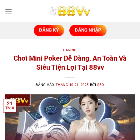
Bỏ
qua
nội
dung
ĐĂNG KÝ
ĐĂNG NHẬP
CASINO
Chơi Mini Poker Dễ Dàng, An Toàn Và
Siêu Tiện Lợi Tại 88vv
ĐĂNG VÀO
THÁNG 10 21, 2025
BỞI
SEO
21
Th10