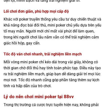
tiện lợi, minh bạch và tăng trải nghiệm giải trí.
Lối chơi đơn giản, phù hợp mọi cấp độ
Khác với poker truyền thống yêu cầu tư duy chiến thuật và
khả năng đọc bài đối thủ, mini poker chủ yếu dựa trên yếu
tố may mắn. Người mới chỉ mất vài phút để làm quen,
trong khi người chơi lâu năm vẫn có thể trải nghiệm cảm
giác hồi hộp, gay cấn.
Tốc độ ván chơi nhanh, trải nghiệm liền mạch
Mỗi vòng mini poker chỉ kéo dài trong vài giây, không có
thời gian chờ đối thủ hay tính toán phức tạp. Điều này tạo
ra trải nghiệm liền mạch, giúp bạn dễ dàng giải trí mọi lúc
mọi nơi. Tốc độ nhanh cũng góp phần tăng thêm sự kịch
tính và hấp dẫn của trò chơi.
Lý do nên chơi mini poker tại 88vv
Trong thị trường cá cược trực tuyến hiện nay, không phải