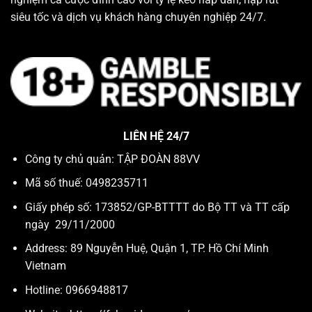
siêu tốc và dịch vụ khách hàng chuyên nghiệp 24/7.
LIÊN HỆ 24/7
Công ty chủ quản: TẬP ĐOÀN 88VV
Mã số thuế: 0498235711
Giấy phép số: 173852/GP-BTTTT do Bộ TT và TT cấp
ngày 29/11/2000
Address: 89 Nguyễn Huệ, Quận 1, TP. Hồ Chí Minh
Vietnam
Hotline: 0966948817