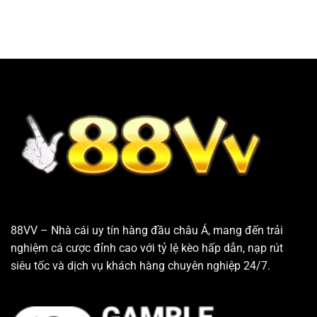
Cách
Tại
Thơm
Chơi
88vv
Bóng
Dễ
Đá
Hiểu
88vv
Cho
–
Người
Dấu
Mới
Hiệu
Bắt
Nhận
Đầu
Biết
Cơ
Bản
Nhất
88VV
– Nhà cái uy tín hàng đầu châu Á, mang đến trải
nghiệm cá cược đỉnh cao với tỷ lệ kèo hấp dẫn, nạp rút
siêu tốc và dịch vụ khách hàng chuyên nghiệp 24/7.