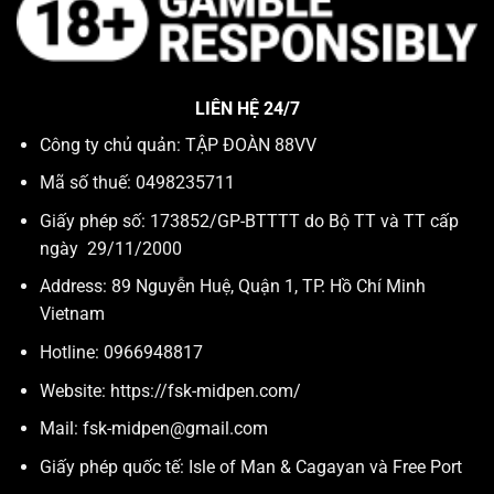
LIÊN HỆ 24/7
Công ty chủ quản: TẬP ĐOÀN 88VV
Mã số thuế: 0498235711
Giấy phép số: 173852/GP-BTTTT do Bộ TT và TT cấp
ngày 29/11/2000
Address: 89 Nguyễn Huệ, Quận 1, TP. Hồ Chí Minh
Vietnam
Hotline: 0966948817
Website:
https://fsk-midpen.com/
Mail:
fsk-midpen@gmail.com
Giấy phép quốc tế: Isle of Man & Cagayan và Free Port