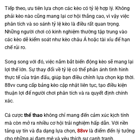
Tiếp theo, ưu tiên lựa chọn các kèo có tỷ lệ hợp lý. Không
phải kèo nào cũng mang lại cơ hội thắng cao, vì vậy việc
phân tích và so sánh tỷ lệ kèo là điều rất quan trọng.
Những người chơi có kinh nghiệm thường tập trung vào
các kèo dễ kiểm soát như kèo châu Á hoặc tài xỉu để hạn
chế rủi ro.
Song song với đó, việc nắm bắt biến động kèo sẽ mang lại
lợi thế lớn. Sự thay đổi về tỷ lệ có thể phản ánh tình hình
thực tế của trận đấu, giúp bạn điều chỉnh lựa chọn kịp thời.
88vv cung cấp bảng kèo cập nhật liên tục, tạo điều kiện
thuận lợi để người chơi phân tích và ra quyết định chính
xác.
Cá cược
thể thao
không chỉ mang đến cảm xúc kịch tính
mà còn mở ra nhiều cơ hội trải nghiệm hấp dẫn. Với nền
tảng uy tín và đa dạng lựa chọn,
88vv
là điểm đến lý tưởng
cho những ai đam mê và yêu thích sự cạnh tranh.