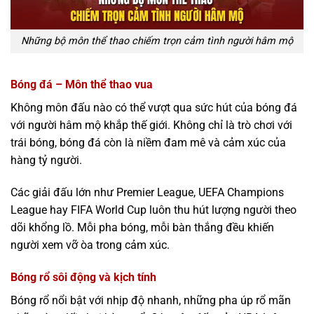
Những bộ môn thể thao chiếm trọn cảm tình người hâm mộ
Bóng đá – Môn thể thao vua
Không môn đấu nào có thể vượt qua sức hút của bóng đá
với người hâm mộ khắp thế giới. Không chỉ là trò chơi với
trái bóng, bóng đá còn là niềm đam mê và cảm xúc của
hàng tỷ người.
Các giải đấu lớn như Premier League, UEFA Champions
League hay FIFA World Cup luôn thu hút lượng người theo
dõi khổng lồ. Mỗi pha bóng, mỗi bàn thắng đều khiến
người xem vỡ òa trong cảm xúc.
Bóng rổ sôi động và kịch tính
Bóng rổ nổi bật với nhịp độ nhanh, những pha úp rổ mãn