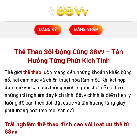
Bỏ
qua
nội
dung
ĐĂNG KÝ
ĐĂNG NHẬP
Thể Thao Sôi Động Cùng 88vv – Tận
Hưởng Từng Phút Kịch Tính
Thế giới
thể thao
luôn mang đến những khoảnh khắc bùng
nổ, nơi cảm xúc và chiến thuật hòa làm một. Khi kết hợp
đam mê với cá cược thông minh, người chơi sẽ có thêm
những trải nghiệm đầy kịch tính. 88vv chính là điểm hẹn lý
tưởng để bạn theo dõi, đặt cược và tận hưởng từng giây
phút thăng hoa trên mọi sàn đấu.
Trải nghiệm thể thao đỉnh cao với loạt ưu thế từ
88vv