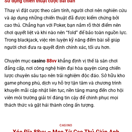
Sử dụng chiến thuật cược bài bản
Thay vì đặt cược theo cảm tính, người chơi nên nghiên cứu
và áp dụng những chiến thuật đã được kiểm chứng bởi
cao thủ. Chẳng hạn với Poker, bạn nắm rõ thời điểm nên
chơi quyết liệt và khi nào nên “fold” để bảo toàn nguồn lực.
Trong blackjack, việc rèn luyện kỹ năng đếm bài sẽ giúp
người chơi đưa ra quyết định chính xác, tối ưu hơn.
Chuyên mục
casino
88vv
khẳng định vị thế là sân chơi
đẳng cấp, nơi công nghệ hiện đại hòa quyện cùng chiến
lược chuyên sâu tạo nên trải nghiệm độc đáo. Sở hữu kho
game phong phú, dịch vụ hỗ trợ tận tâm và chương trình
khuyến mãi cập nhật liên tục, nền tảng mang đến cho hội
viên môi trường giải trí đáng tin cậy để chinh phục mọi
thách thức và gặt hái thành công ấn tượng.
CASINO
Xóc Đĩa 88vv – Mẹo Từ Cao Thủ Giúp Anh