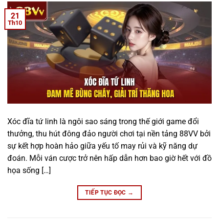
21
Th10
Xóc đĩa tứ linh là ngôi sao sáng trong thế giới game đổi
thưởng, thu hút đông đảo người chơi tại nền tảng 88VV bởi
sự kết hợp hoàn hảo giữa yếu tố may rủi và kỹ năng dự
đoán. Mỗi ván cược trở nên hấp dẫn hơn bao giờ hết với đồ
họa sống […]
TIẾP TỤC ĐỌC
→