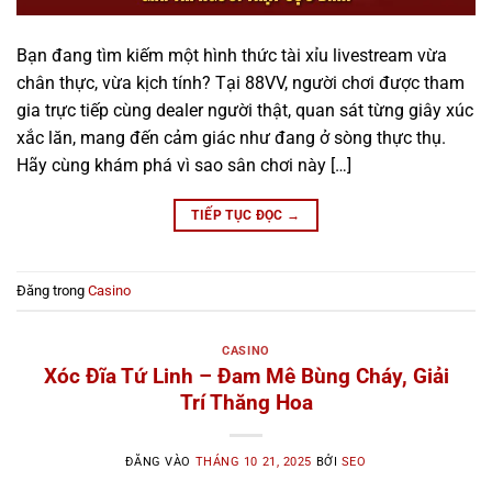
Bạn đang tìm kiếm một hình thức tài xỉu livestream vừa
chân thực, vừa kịch tính? Tại 88VV, người chơi được tham
gia trực tiếp cùng dealer người thật, quan sát từng giây xúc
xắc lăn, mang đến cảm giác như đang ở sòng thực thụ.
Hãy cùng khám phá vì sao sân chơi này […]
TIẾP TỤC ĐỌC
→
Đăng trong
Casino
CASINO
Xóc Đĩa Tứ Linh – Đam Mê Bùng Cháy, Giải
Trí Thăng Hoa
ĐĂNG VÀO
THÁNG 10 21, 2025
BỞI
SEO