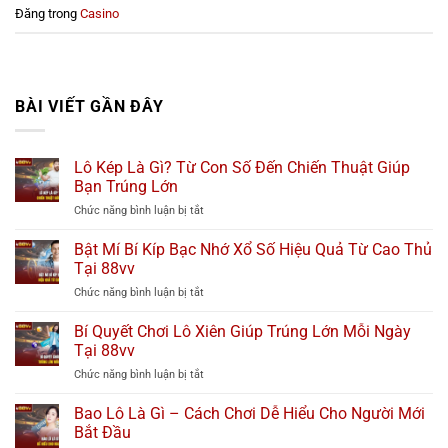
Đăng trong
Casino
BÀI VIẾT GẦN ĐÂY
Lô Kép Là Gì? Từ Con Số Đến Chiến Thuật Giúp
Bạn Trúng Lớn
Chức năng bình luận bị tắt
ở
Lô
Kép
Bật Mí Bí Kíp Bạc Nhớ Xổ Số Hiệu Quả Từ Cao Thủ
Là
Tại 88vv
Gì?
Chức năng bình luận bị tắt
ở
Từ
Bật
Con
Mí
Bí Quyết Chơi Lô Xiên Giúp Trúng Lớn Mỗi Ngày
Số
Bí
Đến
Tại 88vv
Kíp
Chiến
Chức năng bình luận bị tắt
ở
Bạc
Thuật
Bí
Nhớ
Giúp
Quyết
Bao Lô Là Gì – Cách Chơi Dễ Hiểu Cho Người Mới
Xổ
Bạn
Chơi
Số
Bắt Đầu
Trúng
Lô
Hiệu