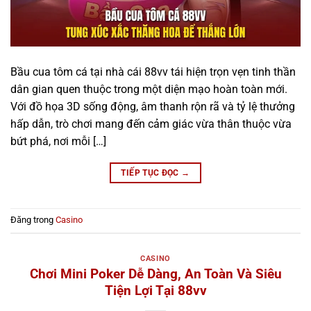
Bầu cua tôm cá tại nhà cái 88vv tái hiện trọn vẹn tinh thần
dân gian quen thuộc trong một diện mạo hoàn toàn mới.
Với đồ họa 3D sống động, âm thanh rộn rã và tỷ lệ thưởng
hấp dẫn, trò chơi mang đến cảm giác vừa thân thuộc vừa
bứt phá, nơi mỗi […]
TIẾP TỤC ĐỌC
→
Đăng trong
Casino
CASINO
Chơi Mini Poker Dễ Dàng, An Toàn Và Siêu
Tiện Lợi Tại 88vv