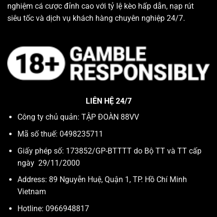
nghiệm cá cược đỉnh cao với tỷ lệ kèo hấp dẫn, nạp rút
siêu tốc và dịch vụ khách hàng chuyên nghiệp 24/7.
LIÊN HỆ 24/7
Công ty chủ quản: TẬP ĐOÀN 88VV
Mã số thuế: 0498235711
Giấy phép số: 173852/GP-BTTTT do Bộ TT và TT cấp
ngày 29/11/2000
Address: 89 Nguyễn Huệ, Quận 1, TP. Hồ Chí Minh
Vietnam
Hotline: 0966948817