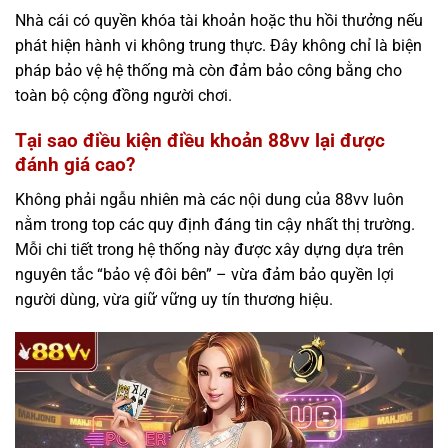
Nhà cái có quyền khóa tài khoản hoặc thu hồi thưởng nếu
phát hiện hành vi không trung thực. Đây không chỉ là biện
pháp bảo vệ hệ thống mà còn đảm bảo công bằng cho
toàn bộ cộng đồng người chơi.
Tại sao điều kiện điều khoản 88vv lại được
đánh giá cao?
Không phải ngẫu nhiên mà các nội dung của 88vv luôn
nằm trong top các quy định đáng tin cậy nhất thị trường.
Mỗi chi tiết trong hệ thống này được xây dựng dựa trên
nguyên tắc “bảo vệ đôi bên” – vừa đảm bảo quyền lợi
người dùng, vừa giữ vững uy tín thương hiệu.